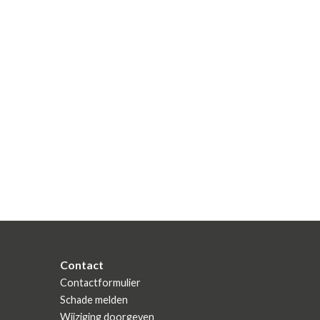
Contact
Contactformulier
Schade melden
Wijziging doorgeven