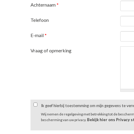
Achternaam
*
Telefoon
E-mail
*
Vraag of opmerking
Ik geef hierbij toestemming om mijn gegevens te ve
Wij nemen de regelgeving met betrekking tot de bescher
Bekijk hier ons Privacy 
bescherming van uw privacy.