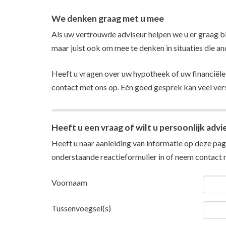
We denken graag met u mee
Als uw vertrouwde adviseur helpen we u er graag bij
maar juist ook om mee te denken in situaties die a
Heeft u vragen over uw hypotheek of uw financiël
contact met ons op. Eén goed gesprek kan veel ver
Heeft u een vraag of wilt u persoonlijk advi
Heeft u naar aanleiding van informatie op deze pagi
onderstaande reactieformulier in of neem
contact
m
Voornaam
Tussenvoegsel(s)