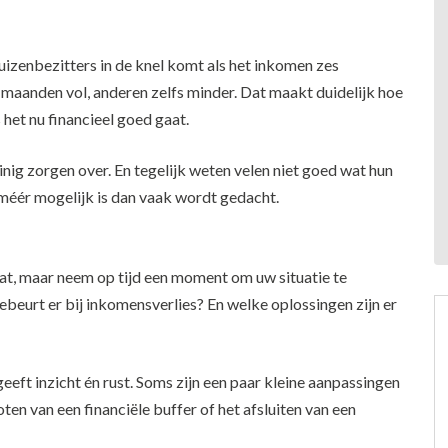
uizenbezitters in de knel komt als het inkomen zes
aanden vol, anderen zelfs minder. Dat maakt duidelijk hoe
het nu financieel goed gaat.
ig zorgen over. En tegelijk weten velen niet goed wat hun
an méér mogelijk is dan vaak wordt gedacht.
taat, maar neem op tijd een moment om uw situatie te
ebeurt er bij inkomensverlies? En welke oplossingen zijn er
eeft inzicht én rust. Soms zijn een paar kleine aanpassingen
en van een financiële buffer of het afsluiten van een