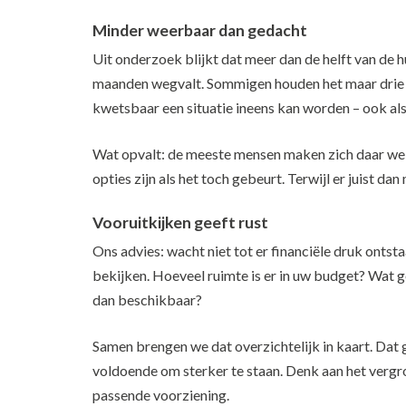
Minder weerbaar dan gedacht
Uit onderzoek blijkt dat meer dan de helft van de h
maanden wegvalt. Sommigen houden het maar drie m
kwetsbaar een situatie ineens kan worden – ook als 
Wat opvalt: de meeste mensen maken zich daar wein
opties zijn als het toch gebeurt. Terwijl er juist d
Vooruitkijken geeft rust
Ons advies: wacht niet tot er financiële druk onts
bekijken. Hoeveel ruimte is er in uw budget? Wat g
dan beschikbaar?
Samen brengen we dat overzichtelijk in kaart. Dat g
voldoende om sterker te staan. Denk aan het vergrot
passende voorziening.