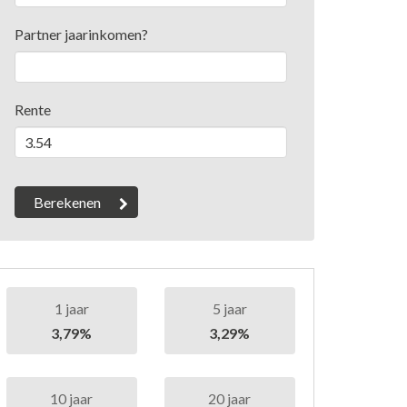
Partner jaarinkomen?
Rente
1 jaar
5 jaar
3,79%
3,29%
10 jaar
20 jaar