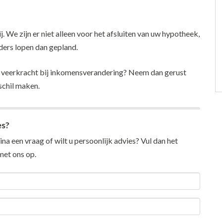
. We zijn er niet alleen voor het afsluiten van uw hypotheek,
nders lopen dan gepland.
e veerkracht bij inkomensverandering? Neem dan gerust
schil maken.
es?
na een vraag of wilt u persoonlijk advies? Vul dan het
et ons op.