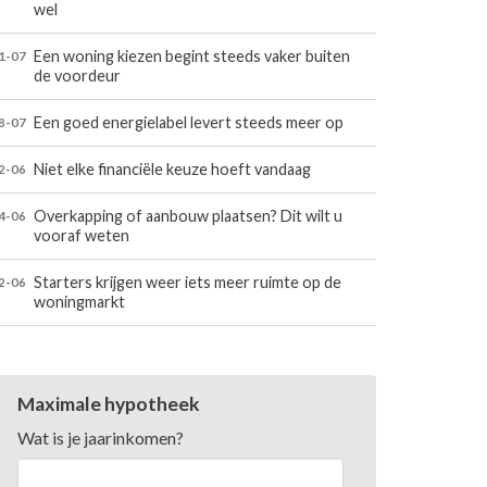
wel
Een woning kiezen begint steeds vaker buiten
1-07
de voordeur
Een goed energielabel levert steeds meer op
8-07
Niet elke financiële keuze hoeft vandaag
2-06
Overkapping of aanbouw plaatsen? Dit wilt u
4-06
vooraf weten
Starters krijgen weer iets meer ruimte op de
2-06
woningmarkt
Maximale hypotheek
Wat is je jaarinkomen?