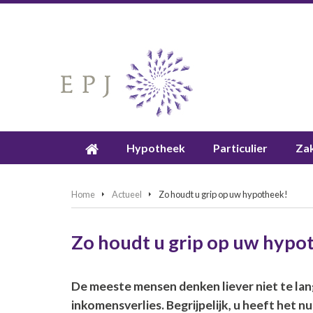
Hypotheek
Particulier
Zak
Home
Actueel
Zo houdt u grip op uw hypotheek!
Zo houdt u grip op uw hypo
De meeste mensen denken liever niet te lang
inkomensverlies. Begrijpelijk, u heeft het 