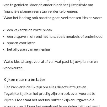
van te genieten. Voor de ander biedt het juist ruimte om
financiële plannen een stap verder te brengen.
Waar het bedrag ook naartoe gaat, veel mensen kiezen voor:
een vakantie of korte break
een uitgave in of rond het huis, zoals meubels of onderhoud
sparen voor later
het aflossen van een lening
Wat u kiest, hangt vooral af van wat past bij uw plannen en
voorkeuren.
Kijken naar nu én later
Het kan verleidelijk zijn om alles direct uit te geven.
Tegelijkertijd kan het prettig zijn om ook even vooruit te
kijken. Hoe staat het met uw buffer? Zijn er uitgaven die
eraan komen? Door het eventueel te verdelen, bijvoorbeeld