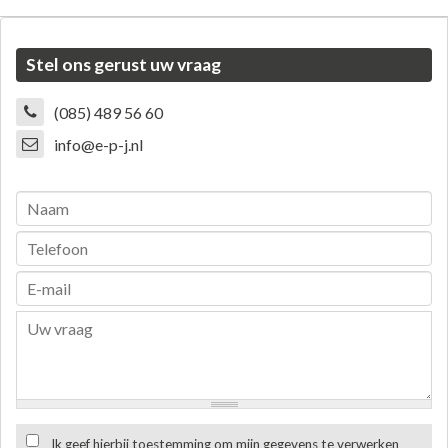
Stel ons gerust uw vraag
(085) 489 56 60
info@e-p-j.nl
Ik geef hierbij toestemming om mijn gegevens te verwerken