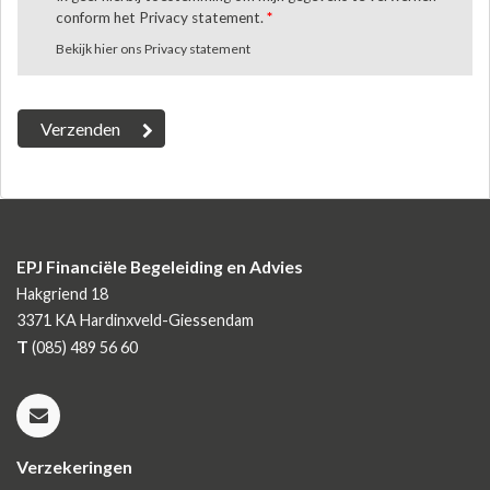
conform het Privacy statement.
*
Bekijk hier ons Privacy statement
EPJ Financiële Begeleiding en Advies
Hakgriend 18
3371 KA
Hardinxveld-Giessendam
T
(085) 489 56 60
Verzekeringen