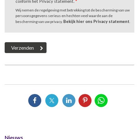
conform het Privacy statement.
*
Wij nemen de regelgeving met betrekking tot de bescherming van uw
persoonsgegevens serieus en hechten veel waarde aan de
Bekijk hier ons Privacy statement
bescherming van uw privacy.
.
Nieuws