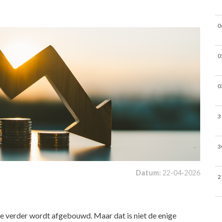
0
0
0
3
3
Datum:
22-04-2026
2
ie verder wordt afgebouwd. Maar dat is niet de enige