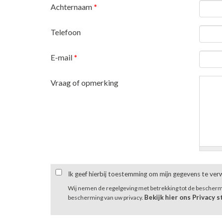
Achternaam
*
Telefoon
E-mail
*
Vraag of opmerking
Ik geef hierbij toestemming om mijn gegevens te ve
Wij nemen de regelgeving met betrekking tot de bescher
Bekijk hier ons Privacy 
bescherming van uw privacy.