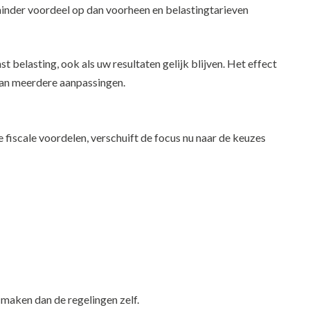
minder voordeel op dan voorheen en belastingtarieven
t belasting, ook als uw resultaten gelijk blijven. Het effect
 van meerdere aanpassingen.
iscale voordelen, verschuift de focus nu naar de keuzes
 maken dan de regelingen zelf.