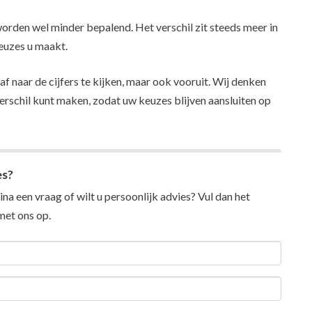
worden wel minder bepalend. Het verschil zit steeds meer in
keuzes u maakt.
af naar de cijfers te kijken, maar ook vooruit. Wij denken
rschil kunt maken, zodat uw keuzes blijven aansluiten op
es?
na een vraag of wilt u persoonlijk advies? Vul dan het
et ons op.