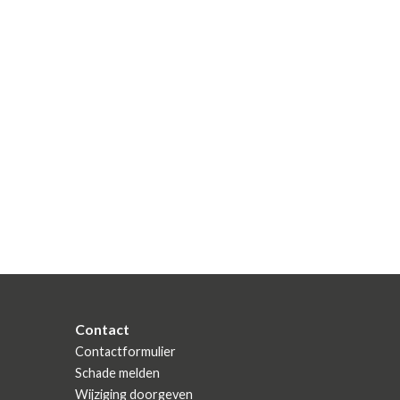
Contact
Contactformulier
Schade melden
Wijziging doorgeven