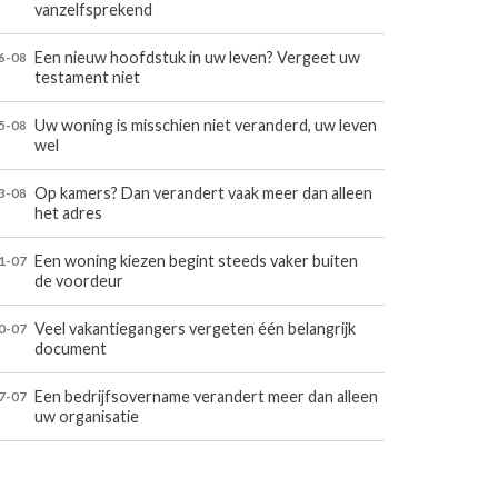
vanzelfsprekend
Een nieuw hoofdstuk in uw leven? Vergeet uw
6-08
testament niet
Uw woning is misschien niet veranderd, uw leven
5-08
wel
Op kamers? Dan verandert vaak meer dan alleen
3-08
het adres
Een woning kiezen begint steeds vaker buiten
1-07
de voordeur
Veel vakantiegangers vergeten één belangrijk
0-07
document
Een bedrijfsovername verandert meer dan alleen
7-07
uw organisatie