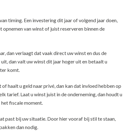
an timing. Een investering dit jaar of volgend jaar doen,
et opnemen van winst of juist reserveren binnen de
aar, dan verlaagt dat vaak direct uw winst en dus de
 uit, dan valt uw winst dit jaar hoger uit en betaalt u
ater komt.
it of haalt u geld naar privé, dan kan dat invloed hebben op
 tarief. Laat u winst juist in de onderneming, dan houdt u
 het fiscale moment.
 past bij uw situatie. Door hier vooraf bij stil te staan,
tpakken dan nodig.