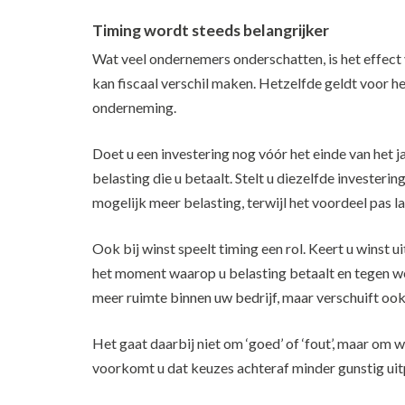
Timing wordt steeds belangrijker
Wat veel ondernemers onderschatten, is het effect v
kan fiscaal verschil maken. Hetzelfde geldt voor h
onderneming.
Doet u een investering nog vóór het einde van het j
belasting die u betaalt. Stelt u diezelfde investering
mogelijk meer belasting, terwijl het voordeel pas l
Ook bij winst speelt timing een rol. Keert u winst u
het moment waarop u belasting betaalt en tegen welk
meer ruimte binnen uw bedrijf, maar verschuift ook
Het gaat daarbij niet om ‘goed’ of ‘fout’, maar om wat
voorkomt u dat keuzes achteraf minder gunstig ui