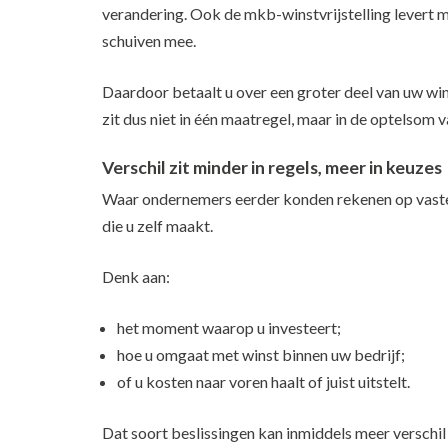
verandering. Ook de mkb-winstvrijstelling levert 
schuiven mee.
Daardoor betaalt u over een groter deel van uw wins
zit dus niet in één maatregel, maar in de optelsom
Verschil zit minder in regels, meer in keuzes
Waar ondernemers eerder konden rekenen op vaste f
die u zelf maakt.
Denk aan:
het moment waarop u investeert;
hoe u omgaat met winst binnen uw bedrijf;
of u kosten naar voren haalt of juist uitstelt.
Dat soort beslissingen kan inmiddels meer verschil