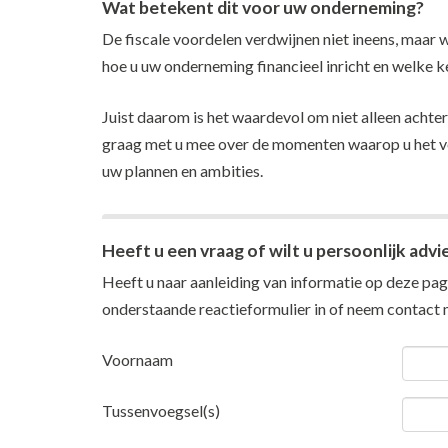
Wat betekent dit voor uw onderneming?
De fiscale voordelen verdwijnen niet ineens, maar 
hoe u uw onderneming financieel inricht en welke 
Juist daarom is het waardevol om niet alleen achter
graag met u mee over de momenten waarop u het ve
uw plannen en ambities.
Heeft u een vraag of wilt u persoonlijk advi
Heeft u naar aanleiding van informatie op deze pagi
onderstaande reactieformulier in of neem
contact
m
Voornaam
Tussenvoegsel(s)