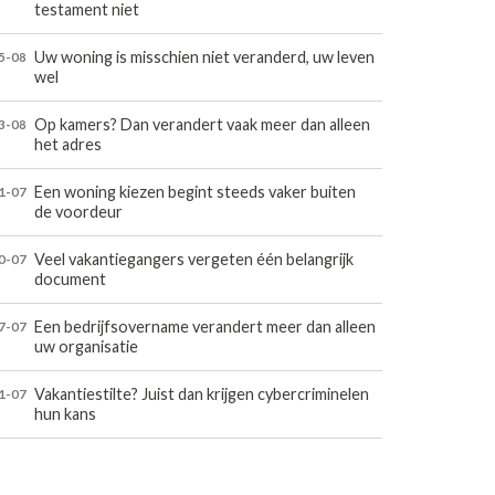
testament niet
Uw woning is misschien niet veranderd, uw leven
5-08
wel
Op kamers? Dan verandert vaak meer dan alleen
3-08
het adres
Een woning kiezen begint steeds vaker buiten
1-07
de voordeur
Veel vakantiegangers vergeten één belangrijk
0-07
document
Een bedrijfsovername verandert meer dan alleen
7-07
uw organisatie
Vakantiestilte? Juist dan krijgen cybercriminelen
1-07
hun kans