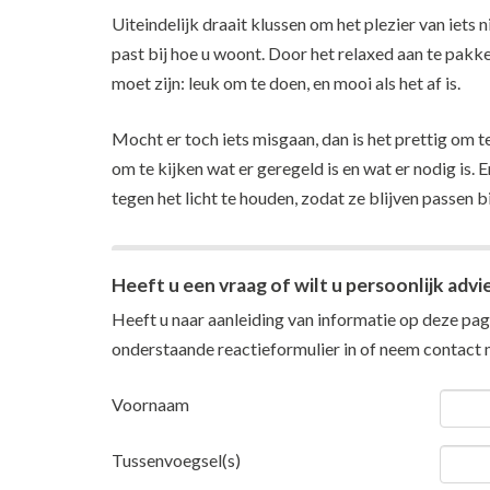
Uiteindelijk draait klussen om het plezier van iets 
past bij hoe u woont. Door het relaxed aan te pakken
moet zijn: leuk om te doen, en mooi als het af is.
Mocht er toch iets misgaan, dan is het prettig om te
om te kijken wat er geregeld is en wat er nodig is.
tegen het licht te houden, zodat ze blijven passen bi
Heeft u een vraag of wilt u persoonlijk advi
Heeft u naar aanleiding van informatie op deze pagi
onderstaande reactieformulier in of neem
contact
m
Voornaam
Tussenvoegsel(s)