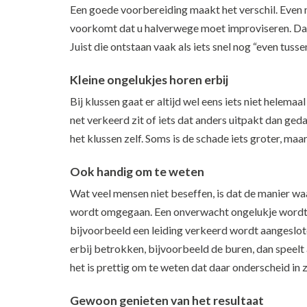
Een goede voorbereiding maakt het verschil. Even me
voorkomt dat u halverwege moet improviseren. Dat s
Juist die ontstaan vaak als iets snel nog “even tuss
Kleine ongelukjes horen erbij
Bij klussen gaat er altijd wel eens iets niet helemaa
net verkeerd zit of iets dat anders uitpakt dan ged
het klussen zelf. Soms is de schade iets groter, maar
Ook handig om te weten
Wat veel mensen niet beseffen, is dat de manier w
wordt omgegaan. Een onverwacht ongelukje wordt 
bijvoorbeeld een leiding verkeerd wordt aangeslote
erbij betrokken, bijvoorbeeld de buren, dan speelt
het is prettig om te weten dat daar onderscheid in z
Gewoon genieten van het resultaat