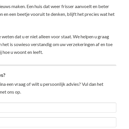
nieuws maken. Een huis dat weer frisser aanvoelt en beter
 en een beetje vooruit te denken, blijft het precies wat het
 weten dat u er niet alleen voor staat. We helpen u graag
 En het is sowieso verstandig om uw verzekeringen af en toe
j hoe u woont en leeft.
es?
na een vraag of wilt u persoonlijk advies? Vul dan het
et ons op.