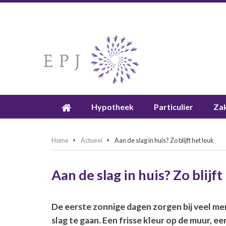
Hypotheek
Particulier
Zak
Home
Actueel
Aan de slag in huis? Zo blijft het leuk
Aan de slag in huis? Zo blijft
De eerste zonnige dagen zorgen bij veel men
slag te gaan. Een frisse kleur op de muur, 