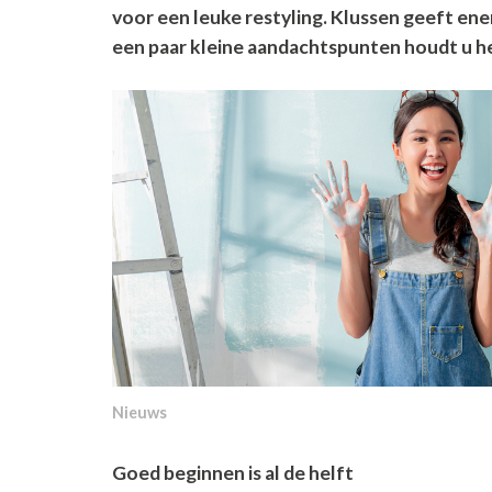
voor een leuke restyling. Klussen geeft en
een paar kleine aandachtspunten houdt u het
Nieuws
Goed beginnen is al de helft