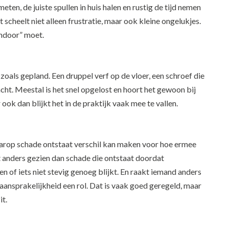
ten, de juiste spullen in huis halen en rustig de tijd nemen
cheelt niet alleen frustratie, maar ook kleine ongelukjes.
endoor” moet.
l zoals gepland. Een druppel verf op de vloer, een schroef die
acht. Meestal is het snel opgelost en hoort het gewoon bij
 ook dan blijkt het in de praktijk vaak mee te vallen.
aarop schade ontstaat verschil kan maken voor hoe ermee
anders gezien dan schade die ontstaat doordat
n of iets niet stevig genoeg blijkt. En raakt iemand anders
 aansprakelijkheid een rol. Dat is vaak goed geregeld, maar
it.