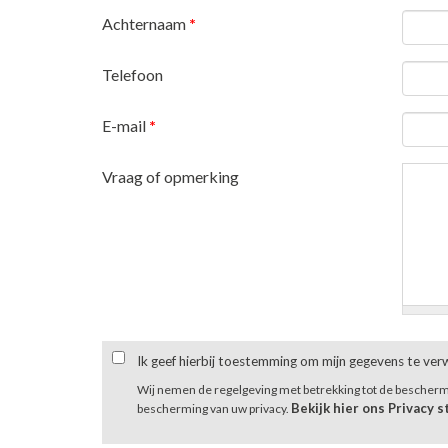
Achternaam
*
Telefoon
E-mail
*
Vraag of opmerking
Ik geef hierbij toestemming om mijn gegevens te ve
Wij nemen de regelgeving met betrekking tot de bescher
Bekijk hier ons Privacy 
bescherming van uw privacy.