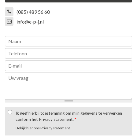
(085) 489 56 60
info@e-p-j.nl
Ik geef hierbij toestemming om mijn gegevens te verwerken
conform het Privacy statement.
*
Bekijk hier ons Privacy statement